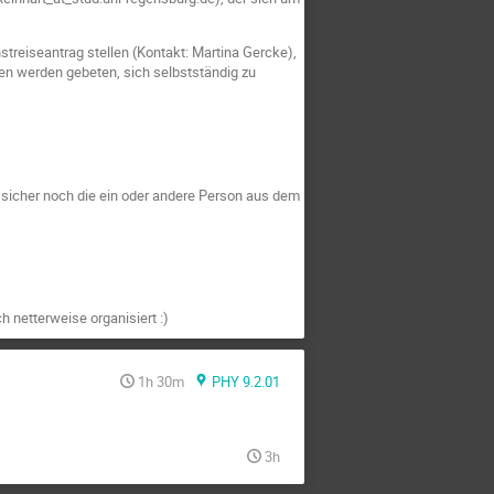
streiseantrag stellen (Kontakt: Martina Gercke),
en werden gebeten, sich selbstständig zu
t sicher noch die ein oder andere Person aus dem
 netterweise organisiert :)
1h 30m
PHY 9.2.01
3h