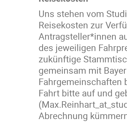
Uns stehen vom Stud
Reisekosten zur Verfü
Antragsteller*innen 
des jeweiligen Fahrpre
zukünftige Stammtische
gemeinsam mit Bayern
Fahrgemeinschaften b
Fahrt bitte auf und ge
(Max.Reinhart_at_stud
Abrechnung kümmern