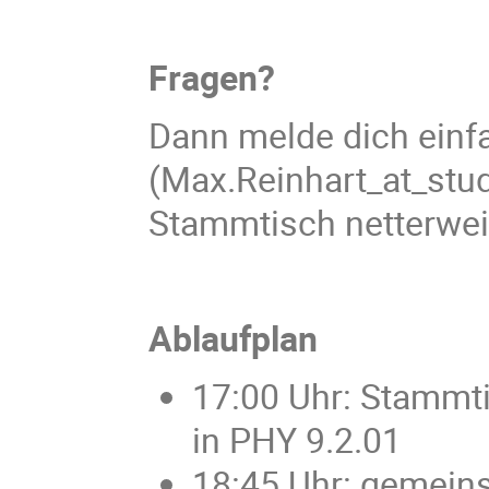
Fragen?
Dann melde dich einf
(Max.Reinhart_at_stud
Stammtisch netterweis
Ablaufplan
17:00 Uhr: Stammti
in PHY 9.2.01
18:45 Uhr: gemein