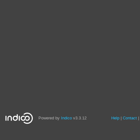
Powered by
Indico
v3.3.12
Help
Contact