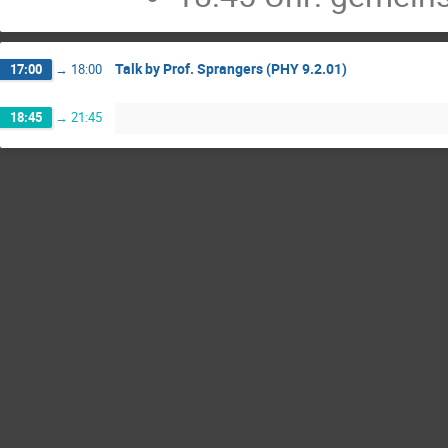
Talk by Prof. Sprangers (PHY 9.2.01)
17:00
→
18:00
18:45
→
21:45