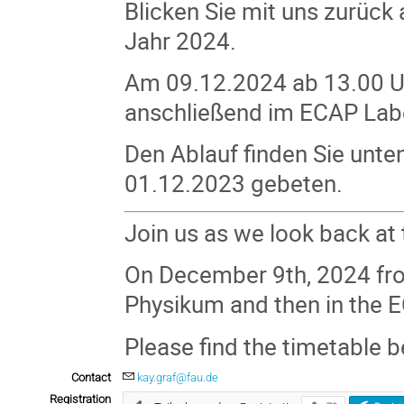
Blicken Sie mit uns zurück
Jahr 2024.
Am 09.12.2024 ab 13.00 U
anschließend im ECAP Labo
Den Ablauf finden Sie unte
01.12.2023 gebeten.
Join us as we look back at 
On December 9th, 2024 from
Physikum and then in the 
Please find the timetable 
Contact
kay.graf@fau.de
Registration