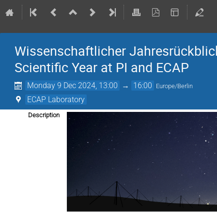
Wissenschaftlicher Jahresrückblic
Scientific Year at PI and ECAP
Monday 9 Dec 2024, 13:00
→
16:00
Europe/Berlin
ECAP Laboratory
Description