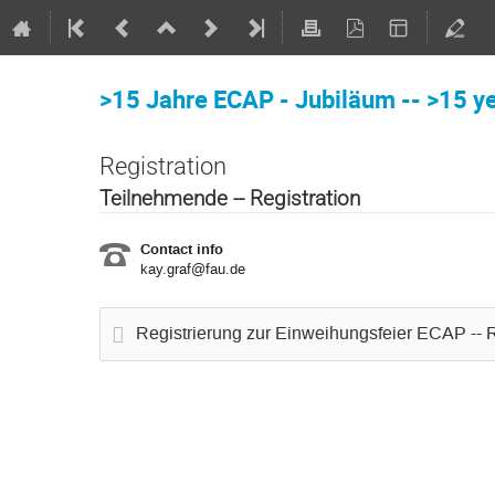
>15 Jahre ECAP - Jubiläum -- >15 y
Registration
Teilnehmende -- Registration
Contact info
kay.graf@fau.de
Registrierung zur Einweihungsfeier ECAP -- R