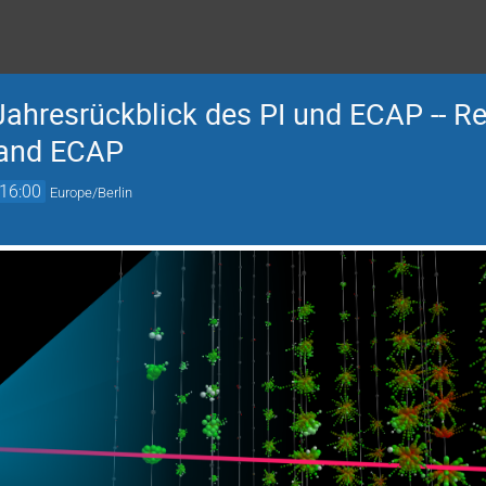
Jahresrückblick des PI und ECAP -- Re
I and ECAP
16:00
Europe/Berlin