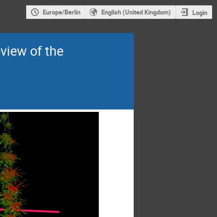
Europe/Berlin
English (United Kingdom)
Login
view of the