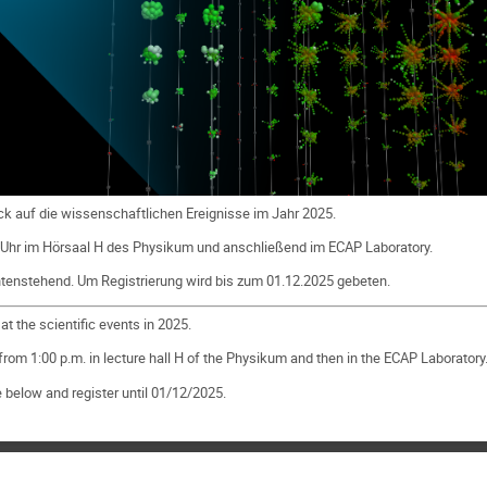
ck auf die wissenschaftlichen Ereignisse im Jahr 2025.
 Uhr im Hörsaal H des Physikum und anschließend im ECAP Laboratory.
ntenstehend. Um Registrierung wird bis zum 01.12.2025 gebeten.
t the scientific events in 2025.
om 1:00 p.m. in lecture hall H of the Physikum and then in the ECAP Laboratory
e below and register until 01/12/2025.