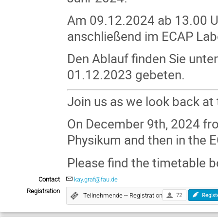
Am 09.12.2024 ab 13.00 U
anschließend im ECAP Labo
Den Ablauf finden Sie unte
01.12.2023 gebeten.
Join us as we look back at 
On December 9th, 2024 from
Physikum and then in the 
Please find the timetable 
Contact
kay.graf@fau.de
Registration
Teilnehmende -- Registration
72
Regist