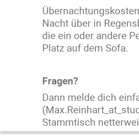
Übernachtungskosten w
Nacht über in Regensb
die ein oder andere 
Platz auf dem Sofa.
Fragen?
Dann melde dich einf
(Max.Reinhart_at_stud
Stammtisch netterweis