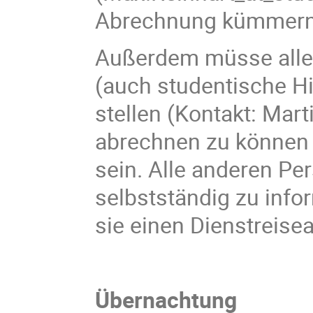
Abrechnung kümmern
Außerdem müsse alle 
(auch studentische Hil
stellen (Kontakt: Mar
abrechnen zu können 
sein. Alle anderen Pe
selbstständig zu inf
sie einen Dienstreise
Übernachtung