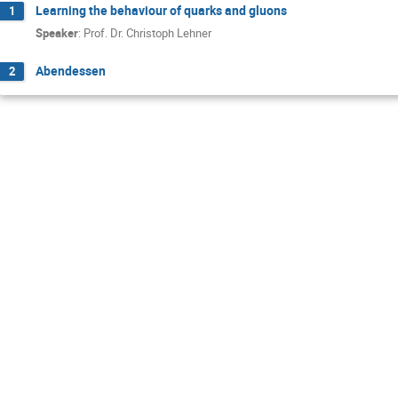
Learning the behaviour of quarks and gluons
1
Speaker
:
Prof. Dr. Christoph Lehner
Abendessen
2