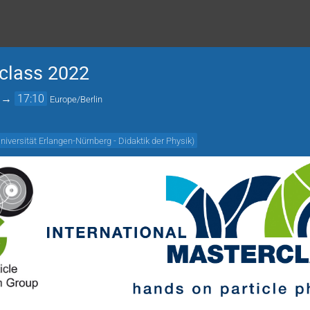
rclass 2022
→
17:10
Europe/Berlin
niversität Erlangen-Nürnberg - Didaktik der Physik
)